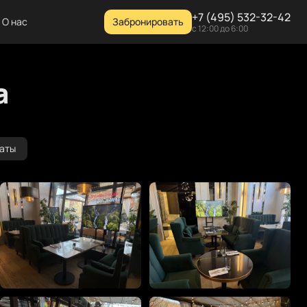
+7 (495) 532-32-42
О нас
Забронировать
с 12:00 до 6:00
а
наты